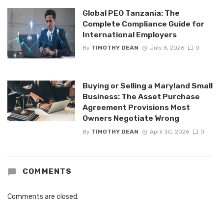
Global PEO Tanzania: The
Complete Compliance Guide for
International Employers
By
TIMOTHY DEAN
July 6, 2026
0
Buying or Selling a Maryland Small
Business: The Asset Purchase
Agreement Provisions Most
Owners Negotiate Wrong
By
TIMOTHY DEAN
April 30, 2026
0
COMMENTS
Comments are closed.