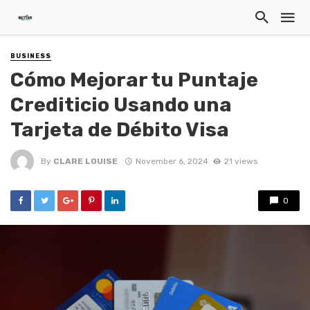
BUSINESS
Cómo Mejorar tu Puntaje
Crediticio Usando una
Tarjeta de Débito Visa
By
CLARE LOUISE
November 6, 2024
21 views
0