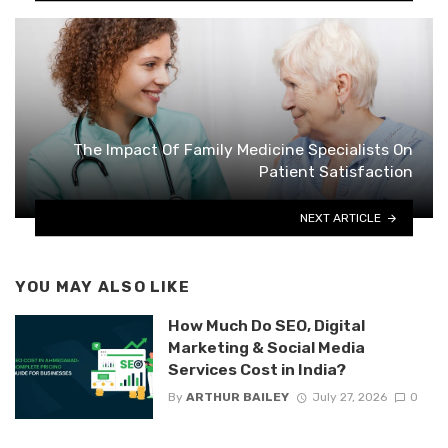
The Impact Of Family Medicine Specialists On
Patient Satisfaction
NEXT ARTICLE
YOU MAY ALSO LIKE
How Much Do SEO, Digital
Marketing & Social Media
Services Cost in India?
By
ARTHUR BAILEY
July 27, 2026
0